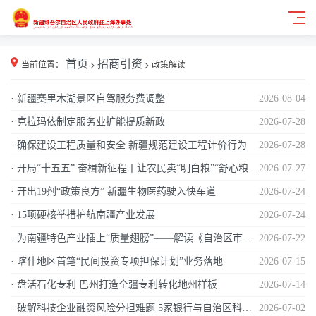
当前位置：
首页
>
招商引资
>
政策解读
· 新疆赛里木湖景区自驾服务费调整
2026-08-04
· 克拉玛依制定服务业扩能提质新政
2026-07-28
· 确保建设工程质量和安全 新疆规范建设工程计价行为
2026-07-28
· 开局“十五五” 奋楫新征程丨让农民卖“明白粮”“舒心粮”——《新疆维吾尔自治区粮食收购管理办法》解读
2026-07-27
· 开出19剂“政策良方” 新疆生物医药驶入快车道
2026-07-24
· 15项硬核举措护航南疆产业发展
2026-07-24
· 为南疆特色产业插上“质量翅膀”——解读《自治区市场监管系统支持南疆高质量发展的若干措施（2026版）》
2026-07-22
· 喀什地区首笔“民间投资专项担保计划”业务落地
2026-07-15
· 盘活石化专利 巴州打造全疆专利转化地州样板
2026-07-14
· 破解科技企业融资风险分担难题 5家银行与自治区科技厅签订合作协议
2026-07-02