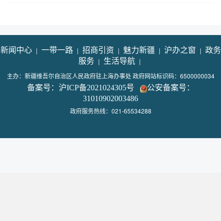
新闻中心
|
一带一路
|
招商引资
|
魅力新疆
|
沪办之窗
|
政务
服务
|
生活导航
|
主办：新疆维吾尔自治区人民政府驻上海办事处 政府网站标识码：6500000034
备案号：沪ICP备2021024305号
公安备案号：
31010902003486
政府服务热线：021-65534288