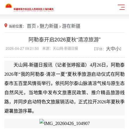
当前位置：
首页
>
魅力新疆
>
游在新疆
阿勒泰开启2026夏秋“清凉旅游”
2026-04-27 09:21:50 来源：天山网-新疆日报
【字体：
大
中
小
】
天山网-新疆日报讯（记者张婷报道）4月26日，阿勒泰
2026年“我的阿勒泰·清凉一夏”夏秋季旅游启动仪式在阿勒
泰市五百里风情街举行。依托阿尔泰山脉清凉气候与原生态
自然风光，当地集中发布文旅惠民政策、推介精品旅游线
路，并同步启动特色文旅展销活动，正式拉开2026年夏秋季
避暑旅游序幕。