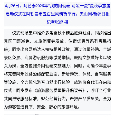
4月26日，阿勒泰2026年“我的阿勒泰·清凉一夏”夏秋季旅游
启动仪式在阿勒泰市五百里风情街举行。天山网-新疆日报
记者张婷 摄
仪式现场集中推介多条夏秋季精品旅游线路，同步推出
景区门票减免、文旅消费券发放、住宿优惠等系列惠民措
施；同步出台网络达人扶持相关政策，通过流量补贴、全域
景区免票、专属游玩服务等激励举措，鼓励文旅爱好者以镜
头为媒，全方位推介阿勒泰文旅魅力；同时，明确今年夏季
将完善阿禾公路沿线配套业态，新增游玩、休憩、自驾服务
等设施，全力优化游客自驾出行体验。旅游协会代表在启动
仪式上同步发布《旅游服务质量提升倡议书》，呼吁全行业
共同遵守服务标准，规范经营行为，严把产品质量关，全力
为游客营造有序、安全、舒心的旅游环境。
网站首页
新闻中心
一带一路
招商引资