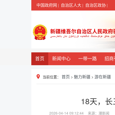
中国政府网 |
自治区人大 |
自治区政协 |
首页
新闻中心
一带一路
招商
当前位置：
>
>
首页
魅力新疆
游在新疆
18天，
2026-04-14 09:12:44 来源：潮新闻