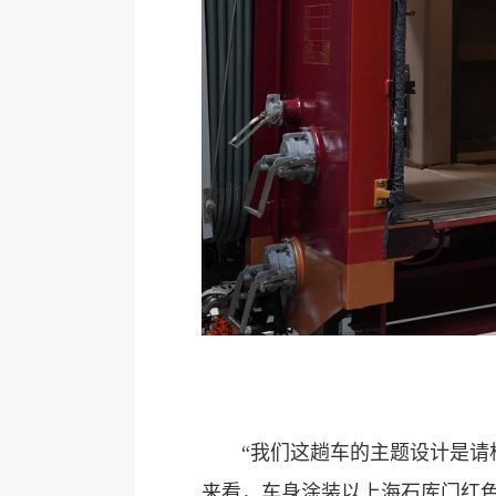
“我们这趟车的主题设计是请杭
来看，车身涂装以上海石库门红