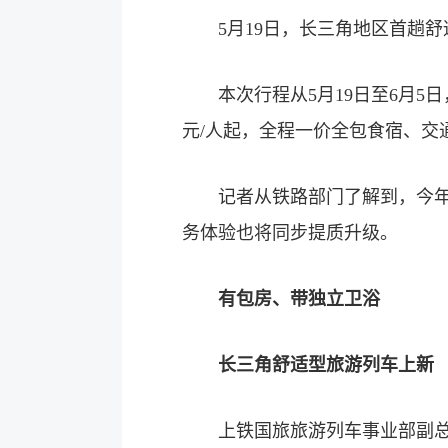
5月19日，长三角地区首趟舒适
本次行程从5月19日至6月5日
元/人起，全程一价全包食宿、交
记者从铁路部门了解到，今年这
务体验也将同步提质升级。
有包房、带独立卫浴
长三角舒适型旅游列车上新
上铁国旅旅游列车事业部副总经