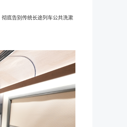
彻底告别传统长途列车公共洗漱