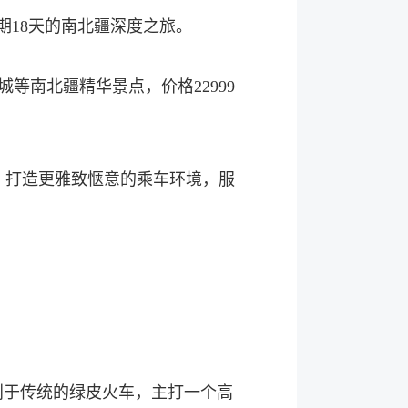
期18天的南北疆深度之旅。
等南北疆精华景点，价格22999
打造更雅致惬意的乘车环境，服
于传统的绿皮火车，主打一个高