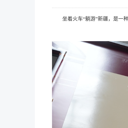
坐着火车“躺游”新疆，是一种