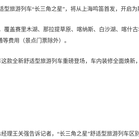
型旅游列车“长三角之星”，将从上海鸣笛首发，开启为
，覆盖赛里木湖、那拉提草原、喀纳斯、白沙湖、喀什古城
通等费用（景点门票除外）。
款全新舒适型旅游列车重磅登场，车内装修全面焕新，
理王关强告诉记者，“长三角之星”舒适型旅游列车区别