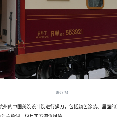
殷超 摄
州的中国美院设计院进行操刀，包括颜色涂装、里面的设
色为主色调，极具东方海派风情。