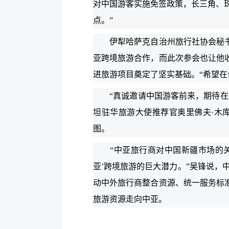
对中国游客实施免签政策，长三角、珠
点。”
伊犁哈萨克自治州旅行社协会秘书长
亚跨境旅游合作，而此次参会也让他
进旅游项目奠定了坚实基础。“希望
“真诚邀请中国游客前来，期待在帕
坦驻华旅游大使推荐官奥里佛夫·木
图。
“中亚旅行商对中国新疆市场的关注
亚’跨境旅游的巨大潜力。”吴锋说，
动中外旅行商整合资源、统一服务标
旅游资源走向中亚。