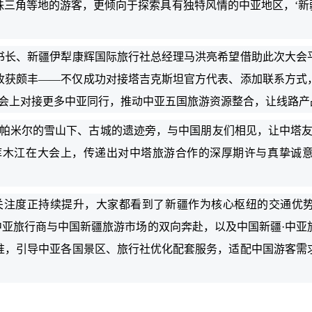
三角等地的游客，更倾向于探索具有独特风情的中亚地区，‘新
、新疆伊犁康辉国际旅行社总经理马洪亮希望借助此次大会
收获颇丰——不仅成功对接塔吉克斯坦官方代表、添加联系方式
在会上对接更多中亚同行，推动中亚五国旅游资源整合，让线路产
米尔的雪山下、古城的遗迹旁，与中国朋友们相见，让中塔友
库木江在大会上，传递出对中塔旅游合作的深厚期许与真挚诚
度正持续提升，大家都看到了新疆作为核心枢纽的交通优势
中亚旅行商与中国新疆旅游市场的双向奔赴，以及中国新疆·中
准，引导中亚各国景区、旅行社优化配套服务，适配中国游客需