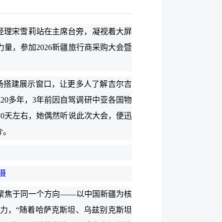
经理宋雪莉站在主席台旁，凝视着大屏
量，参加2026新疆旅行商采购大会暨
场搭建展示窗口，让更多人了解吉尔吉
20多年，3年前因自驾调研中亚各国物
10天左右，她偶然听说此次大会，便迅
介。
摄
聚焦于同一个方向——以中国新疆为核
力，“随着哈萨克斯坦、乌兹别克斯坦