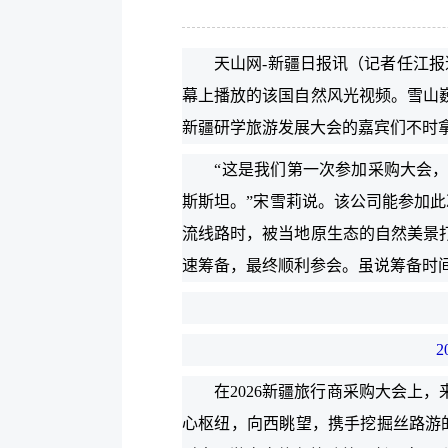
天山网-新疆日报讯（记者任江报道
幕上播放的该国自然风光视频。雪山巍
新疆研学旅游发展大会的嘉宾们不时
“这是我们第一次参加采购大会，因
斯斯坦。”宋雪莉说。该公司能参加此
流线路时，被当地原生态的自然美景打
速筹备，最终顺利参会。虽说筹备时
在2026新疆旅行商采购大会上，
心枢纽，向西眺望，携手挖掘丝路游