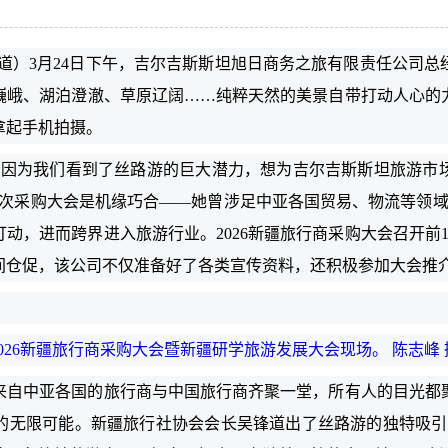
）3月24日下午，吉尔吉斯斯坦旭日商务之旅有限责任公司总
峨、湖泊澄澈、草原辽阔……纯粹天然的美景自带打动人心的力
拿起手机拍摄。
为我们看到了丝路游的巨大潜力，想为吉尔吉斯斯坦旅游市
次采购大会是机缘巧合——她曾涉足中亚各国贸易、物流等领域
动，进而跨界进入旅游行业。2026新疆旅行商采购大会召开前
间仓促，该公司不仅准备好了各类宣传资料，还积极参加大会推
2026新疆旅行商采购大会暨新疆研学旅游发展大会现场。 陈志峰 
来自中亚各国的旅行商与中国旅行商齐聚一堂，所有人的目光都
的无限可能。新疆旅行社协会会长吴锋道出了丝路游的独特吸引