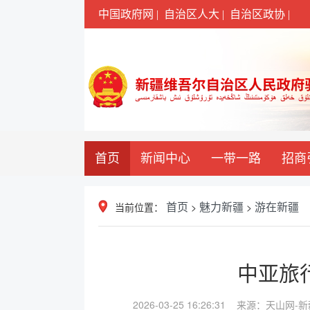
中国政府网 |
自治区人大 |
自治区政协 |
首页
新闻中心
一带一路
招商
当前位置：
>
>
首页
魅力新疆
游在新疆
中亚旅
2026-03-25 16:26:31 来源：天山网