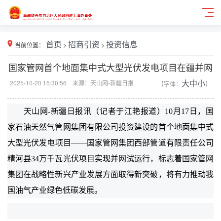
当前位置：
首页
>
招商引资
>
投资信息
国家管网首个地面集中式大型光伏发电项目在疆并网
2025-10-20 15:30:56 来源：天山网-新疆日报
【字体：
大
中
小
】
天山网-新疆日报讯（记者于江艳报道）10月17日，国
家石油天然气管网集团有限公司投资建设的首个地面集中式
大型光伏发电项目——国家管网集团西部管道有限责任公司
精河县34万千瓦光伏项目实现并网试运行，标志着国家管网
集团在战略性新兴产业发展方面取得新突破，将有力推动我
国油气产业绿色低碳发展。