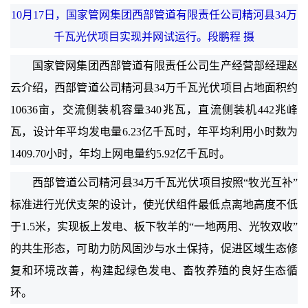
10月17日，国家管网集团西部管道有限责任公司精河县34万
千瓦光伏项目实现并网试运行。段鹏程 摄
国家管网集团西部管道有限责任公司生产经营部经理赵
云介绍，西部管道公司精河县34万千瓦光伏项目占地面积约
10636亩，交流侧装机容量340兆瓦，直流侧装机442兆峰
瓦，设计年平均发电量6.23亿千瓦时，年平均利用小时数为
1409.70小时，年均上网电量约5.92亿千瓦时。
西部管道公司精河县34万千瓦光伏项目按照“牧光互补”
标准进行光伏支架的设计，使光伏组件最低点离地高度不低
于1.5米，实现板上发电、板下牧羊的“一地两用、光牧双收”
的共生形态，可助力防风固沙与水土保持，促进区域生态修
复和环境改善，构建起绿色发电、畜牧养殖的良好生态循
环。