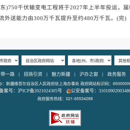
东)750千伏输变电工程将于2027年上半年投运，
外送能力由300万千瓦提升至约480万千瓦。(完)
|
|
|
|
一带一路
招商引资
魅力新疆
沪办之窗
政务服务
办：新疆维吾尔自治区人民政府驻上海办事处 政府网站标识码：65000000
备案号：沪ICP备2021024305号
公安备案号：3101090200348
政府服务热线：021-65534288