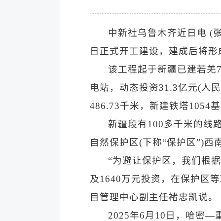
中新社乌鲁木齐近日电 (张
日正式开工建设，建成后将形成
该工程起于新疆已建若羌7
电站，动态投资31.3亿元(人
486.73千米，新建铁塔1054
新疆段有100多千米的线
自然保护区(下称“保护区”)
“为避让保护区，我们根
及1640万元投资，在保护
目管理中心副主任褚忠凯说。
2025年6月10日，哈