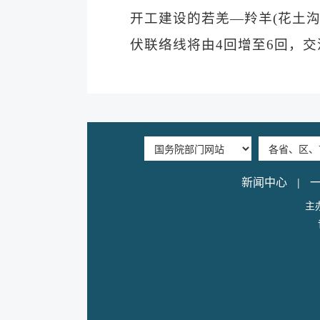
开工建设的若羌—羚羊(花土沟
伏联络线将由4回增至6回，交流
|
新闻中心
主