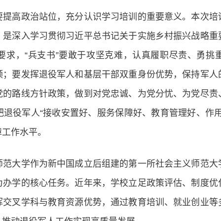
高政治站位，充分认识学习培训的重要意义。本次培
，是深入学习贯彻习近平总书记关于实施乡村振兴战略重
要求，“兵支书”要敢于攻坚克难，认真履职尽责、勇挑
领；要发挥退役军人和基层干部双重身份优势，保持军人
党的路线方针政策，做到对党忠诚、为党分忧、为党尽责
把退役军人“接收安置好、服务保障好、教育管理好、作用
障工作水平。
大学作为新中国成立后组建的第一所社会主义师范大
为办学的核心任务。近年来，学校立足政策评估、制度优
挥交叉学科与教育资源优势，通过教育培训、就业创业等