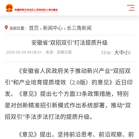
当前位置：
首页
>
新闻中心
>
长三角新闻
安徽省“双招双引”打法提质升级
2025-05-09 09:08:51 来源：安徽日报
【字体：
大
中
小
】
《安徽省人民政府关于推动新兴产业“双招双
引”和产业培育提质增效（2.0版）的意见》近日印
发。《意见》提出七个方面33条政策措施，特别
是对创新精准招引新模式作出系统部署，推动“双
招双引”手法步法打法的提质升级。
《意见》提出，坚持前沿思考、前沿观察、前