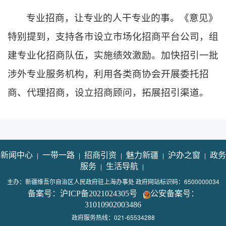
专业招商，让专业的人干专业的事。《意见》
特别提到，支持各市设立市场化招商平台公司，组
建专业化招商队伍，实施绩效激励。加快招引一批
涉外专业服务机构，利用各类商协会开展委托招
商、代理招商，设立招商顾问，拓展招引渠道。
新闻中心
|
一带一路
|
招商引资
|
魅力新疆
|
沪办之窗
|
政务
服务
|
生活导航
|
主办：新疆维吾尔自治区人民政府驻上海办事处 政府网站标识码：6500000034
备案号：沪ICP备2021024305号
公安备案号：
31010902003486
政府服务热线：021-65534288